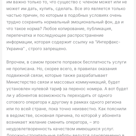
им важно только то, что существо с членом может или не
может им дать, купить, сделать. Все это является только
частью причин, по которым в подобных условиях очень
трудно сохранить нормальный эмоциональный фон, да и
что такое норма? Любое копирование, публикация,
перепечатка и последующее распространение
информации, которая содержит ссылку на “Интерфакс-
Украина” , строго запрещено.
Впрочем, в самом проекте поправок бесплатность услуги
не прописана. Но, скорее всего, в правилах оказания
подвижной связи, которые также разрабатывает
Министерство связи и массовых коммуникаций, будет
установлен нулевой тариф за перенос номера. А вот будет
ли у абонентов возможность переходить от одного
сотового оператора к другому в рамках одного региона
или по всей стране, пока точно неизвестно. Как пояснили
в ведомстве, основная причина, по которой у абонента
возникает желание сменить оператора, – это
неудовлетворенность качеством имеющихся услуг.
Дорожно-строительные работы ведутся одновременно в