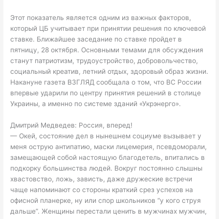
Этот показатель является одним из важных факторов,
который ЦБ учитывает при принятии решения по ключевой
ставке. Ближайшее заседание по ставке пройдет в
пятницу, 28 октября. Основными темами для обсуждения
станут патриотизм, трудоустройство, добровольчество,
социальный креатив, летний отдых, здоровый образ жизни.
Накануне газета ВЗГЛЯД сообщала о том, что ВС России
впервые ударили по центру принятия решений в столице
Украины, а именно по системе зданий «Укрэнерго».
Дмитрий Медведев: Россия, вперед!
— Окей, состояние дел в нынешнем социуме вызывает у
меня острую антипатию, маски лицемерия, псевдоморали,
замещающей собой настоящую благодетель, впитались в
подкорку большинства людей. Вокруг постоянно слышны
хвастовство, ложь, зависть, даже дружеские встречи
чаще напоминают со стороны краткий срез успехов на
офисной планерке, ну или спор школьников “у кого струя
дальше”. Женщины перестали ценить в мужчинах мужчин,