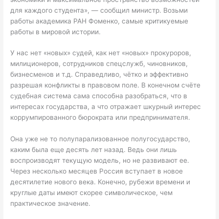
для каждого студента», — сообщил министр. Возьми
работы академика РАН Фоменко, самые критикуемые
работы в мировой истории.
У нас нет «новых» судей, как нет «новых» прокуроров,
милиционеров, сотрудников спецслужб, чиновников,
бизнесменов и т.д. Справедливо, чётко и эффективно
разрешая конфликты в правовом поле. В конечном счёте
судебная система сама способна разобраться, что в
интересах государства, а что отражает шкурный интерес
коррумпированного бюрократа или предпринимателя.
Она уже не то полупарализованное полугосударство,
каким была еще десять лет назад. Ведь они лишь
воспроизводят текущую модель, но не развивают ее.
Через несколько месяцев Россия вступает в новое
десятилетие нового века. Конечно, рубежи времени и
круглые даты имеют скорее символическое, чем
практическое значение.