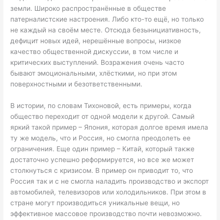
земли. Широко распространённые в обществе
патерналистские настроения. Либо кто-то ещё, но только
не каждый на своём месте. Отсюда безынициативность,
дефицит новых идей, нерешённые вопросы, низкое
качество общественной дискуссии, в том числе и
критических выступлений. Возражения очень часто
бывают эмоциональными, хлёсткими, но при этом
поверхностными и безответственными.
В истории, по словам Тихоновой, есть примеры, когда
общество переходит от одной модели к другой. Самый
яркий такой пример – Япония, которая долгое время имела
ту же модель, что и Россия, но смогла преодолеть ее
ограничения. Еще один пример – Китай, который также
достаточно успешно реформируется, но все же может
столкнуться с кризисом. В пример он приводит то, что
Россия так и с не смогла наладить производство и экспорт
автомобилей, телевизоров или холодильников. При этом в
стране могут производиться уникальные вещи, но
эффективное массовое производство почти невозможно.