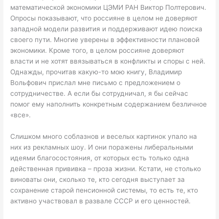
математической экономики ЦЭМИ РАН Виктор Полтерович.
Опросы показывают, что россияне в целом не доверяют
западной модели развития и поддерживают идею поиска
своего пути. Многие уверены в эффективности плановой
экономики. Кроме того, в целом россияне доверяют
власти и не хотят ввязываться в конфликты и споры с ней.
Однажды, прочитав какую-то мою книгу, Владимир
Вольфович прислал мне письмо с предложением о
сотрудничестве. А если бы сотрудничал, я бы сейчас
помог ему наполнить конкретным содержанием безличное
«все».
Слишком много соблазнов и веселых картинок упало на
них из рекламных шоу. И они поражены либеральными
идеями благосостояния, от которых есть только одна
действенная прививка – проза жизни. Кстати, не столько
виноваты они, сколько те, кто сегодня выступает за
сохранение старой пенсионной системы, то есть те, кто
активно участвовал в развале СССР и его ценностей.