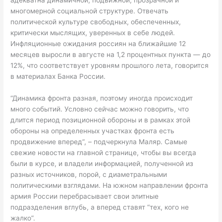
адекватна динамичной, подвижной, прозрачной и
многомерной социальной структуре. Отвечать
политической культуре свободных, обеспеченных,
критически мыслящих, уверенных в себе людей.
Инфляционные ожидания россиян на ближайшие 12
месяцев выросли в августе на 1,2 процентных пункта — до
12%, что соответствует уровням прошлого лета, говорится
в материалах Банка России.
“Динамика фронта разная, поэтому иногда происходит
много событий. Условно сейчас можно говорить, что
длится период позиционной обороны и в рамках этой
обороны на определенных участках фронта есть
продвижение вперед”, – подчеркнула Маляр. Самые
свежие новости на главной странице, чтобы вы всегда
были в курсе, и владели информацией, полученной из
разных источников, порой, с диаметральными
политическими взглядами. На южном направлении фронта
армия России перебрасывает свои элитные
подразделения вглубь, а вперед ставят “тех, кого не
жалко”.