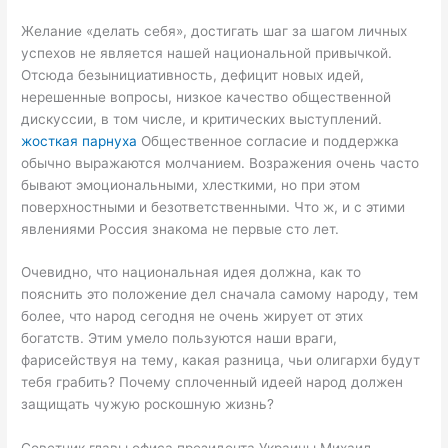
Желание «делать себя», достигать шаг за шагом личных
успехов не является нашей национальной привычкой.
Отсюда безынициативность, дефицит новых идей,
нерешенные вопросы, низкое качество общественной
дискуссии, в том числе, и критических выступлений.
жосткая парнуха
Общественное согласие и поддержка
обычно выражаются молчанием. Возражения очень часто
бывают эмоциональными, хлесткими, но при этом
поверхностными и безответственными. Что ж, и с этими
явлениями Россия знакома не первые сто лет.
Очевидно, что национальная идея должна, как то
пояснить это положение дел сначала самому народу, тем
более, что народ сегодня не очень жирует от этих
богатств. Этим умело пользуются наши враги,
фарисействуя на тему, какая разница, чьи олигархи будут
тебя грабить? Почему сплоченный идеей народ должен
защищать чужую роскошную жизнь?