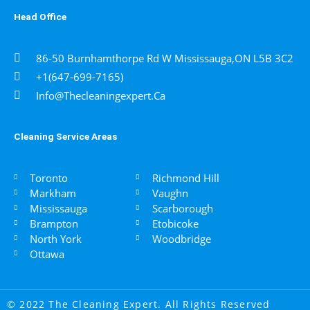
Head Office
86-50 Burnhamthorpe Rd W Mississauga,ON L5B 3C2
+1(647-699-7165)
Info@thecleaningexpert.ca
Cleaning Service Areas ​
Toronto
Richmond Hill
Markham
Vaughn
Mississauga
Scarborough
Brampton
Etobicoke
North York
​Woodbridge
Ottawa
© 2022 The Cleaning Expert. All Rights Reserved