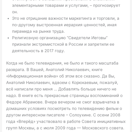
элементарными товарами и услугами, – прогнозирует
он.
Это не отрицание важности маркетинга и торговли, а
по-другому выстроенная иерархия ценностей, иная
пирамида на рынке труда.
Религиозную организацию “Свидетели Иеговы”
признали экстремистской в России и запретили ее
деятельность в 2017 году.
Когда не было телевидения, не было и такого масштаба
разврата. В Вашей, Анатолий Николаевич, книге
«Информационная война» об этом все сказано. Да Вы,
Анатолий Николаевич, вдвоем с Корюкаевым, пожалуй,
всё написали про меня … Добавлять больше ничего не
надо. В книге есть прекрасные страницы воспоминаний о
Федоре Абрамове. Вчера вечером не смог взрывчатка в
домашних условиях посмотреть по телевидению фильм о
другом интересном писателе – Солоухине. С осени 2008
года «Вперёд» участвовало в работе Совета инициативных
групп Москвы, а с июля 2009 года — Московского совета.